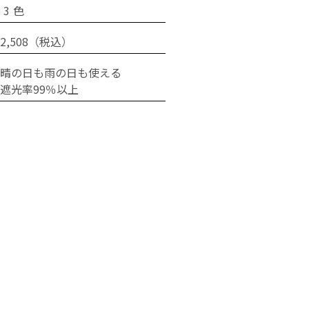
 3 色
2,508（税込）
・晴の日も雨の日も使える
遮光率99％以上