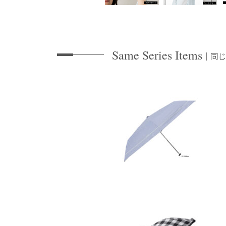
Same Series Items
同じ