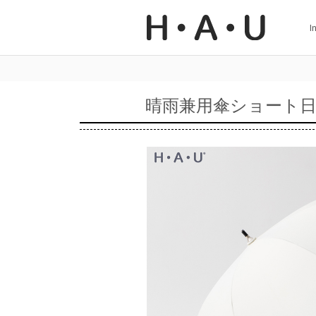
I
晴雨兼用傘ショート日傘